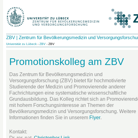
ZBV | Zentrum für Bevölkerungsmedizin und Versorgungsforschu
Universität zu Lübeck
-
ZBV
- ZBV
Promotionskolleg am ZBV
Das Zentrum für Bevölkerungsmedizin und
Versorgungsforschung (ZBV) bietet für hochmotivierte
Studierende der Medizin und Promovierende anderer
Fachrichtungen eine systematische wissenschaftliche
Grundausbildung. Das Kolleg richtet sich an Promovierend
mit hohem Forschungsinteresse an Themen der
Bevölkerungsmedizin und Versorgungsforschung. Weitere
Informationen finden Sie in unserem
Flyer
.
Kontakt:
Dr. rer. nat.
Christopher Link