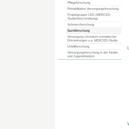
Pflegeforschung
Rehabilitative Versorgungsforschung
Projektgruppe CED (MERCED-
Studienbeschreibung)
Schmerzforschung
Suchtforschung
Versorgung chronisch-somatischer
Erkrankungen u.a. MERCED-Studie
Unfallforschung
Versorgungsforschung in der Kinder-
und Jugendmedizin