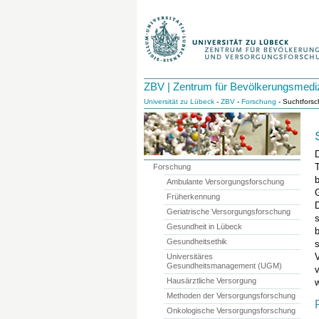
ZBV | Zentrum für Bevölkerungsmedi
Universität zu Lübeck
-
ZBV
-
Forschung
- Suchtfors
T
Forschung
Ambulante Versorgungsforschung
Früherkennung
Geriatrische Versorgungsforschung
Gesundheit in Lübeck
Gesundheitsethik
s
Universitäres
Gesundheitsmanagement (UGM)
Hausärztliche Versorgung
Methoden der Versorgungsforschung
Onkologische Versorgungsforschung