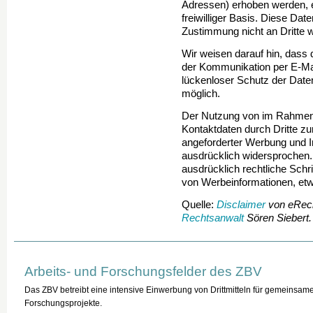
Adressen) erhoben werden, er
freiwilliger Basis. Diese Da
Zustimmung nicht an Dritte 
Wir weisen darauf hin, dass 
der Kommunikation per E-Mai
lückenloser Schutz der Daten 
möglich.
Der Nutzung von im Rahmen d
Kontaktdaten durch Dritte z
angeforderter Werbung und In
ausdrücklich widersprochen. 
ausdrücklich rechtliche Schr
von Werbeinformationen, etw
Quelle:
Disclaimer
von eRech
Rechtsanwalt
Sören Siebert.
Arbeits- und Forschungsfelder des ZBV
Das ZBV betreibt eine intensive Einwerbung von Drittmitteln für gemeinsam
Forschungsprojekte.