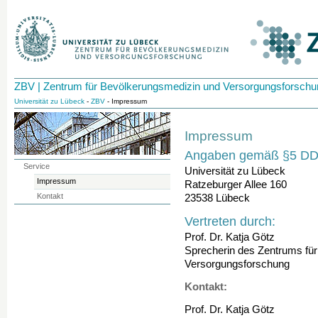
ZBV | Zentrum für Bevölkerungsmedizin und Versorgungsforschu
Universität zu Lübeck
-
ZBV
- Impressum
Impressum
Angaben gemäß §5 DDG
Service
Universität zu Lübeck
Impressum
Ratzeburger Allee 160
Kontakt
23538 Lübeck
Vertreten durch:
Prof. Dr. Katja Götz
Sprecherin des Zentrums fü
Versorgungsforschung
Kontakt:
Prof. Dr. Katja Götz