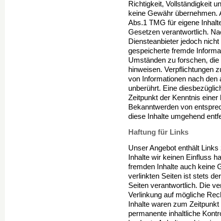
Richtigkeit, Vollständigkeit u
keine Gewähr übernehmen. A
Abs.1 TMG für eigene Inhalt
Gesetzen verantwortlich. Na
Diensteanbieter jedoch nicht v
gespeicherte fremde Inform
Umständen zu forschen, die a
hinweisen. Verpflichtungen 
von Informationen nach den 
unberührt. Eine diesbezüglic
Zeitpunkt der Kenntnis einer
Bekanntwerden von entspre
diese Inhalte umgehend entf
Haftung für Links
Unser Angebot enthält Links 
Inhalte wir keinen Einfluss 
fremden Inhalte auch keine 
verlinkten Seiten ist stets de
Seiten verantwortlich. Die v
Verlinkung auf mögliche Rec
Inhalte waren zum Zeitpunkt 
permanente inhaltliche Kontro