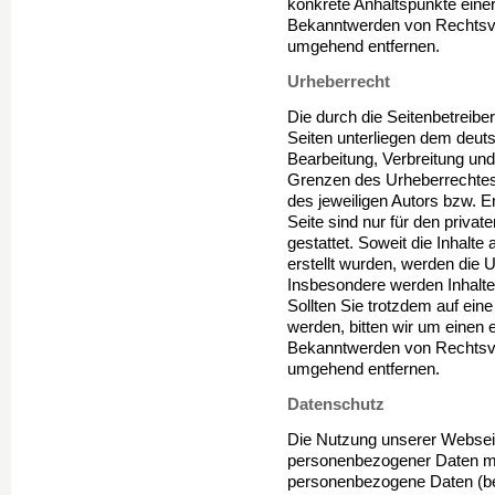
konkrete Anhaltspunkte eine
Bekanntwerden von Rechtsve
umgehend entfernen.
Urheberrecht
Die durch die Seitenbetreiber
Seiten unterliegen dem deuts
Bearbeitung, Verbreitung und
Grenzen des Urheberrechtes 
des jeweiligen Autors bzw. E
Seite sind nur für den priva
gestattet. Soweit die Inhalte
erstellt wurden, werden die U
Insbesondere werden Inhalte 
Sollten Sie trotzdem auf ei
werden, bitten wir um einen
Bekanntwerden von Rechtsver
umgehend entfernen.
Datenschutz
Die Nutzung unserer Webseit
personenbezogener Daten mö
personenbezogene Daten (bei