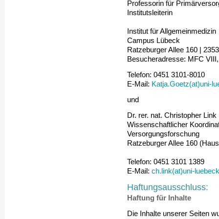
Professorin für Primärversor
Institutsleiterin
Institut für Allgemeinmedizin
Campus Lübeck
Ratzeburger Allee 160 | 235
Besucheradresse: MFC VIII,
Telefon: 0451 3101-8010
E-Mail:
Katja.Goetz(at)uni-l
und
Dr. rer. nat. Christopher Link
Wissenschaftlicher Koordina
Versorgungsforschung
Ratzeburger Allee 160 (Haus
Telefon: 0451 3101 1389
E-Mail:
ch.link(at)uni-luebec
Haftungsausschluss:
Haftung für Inhalte
Die Inhalte unserer Seiten wur