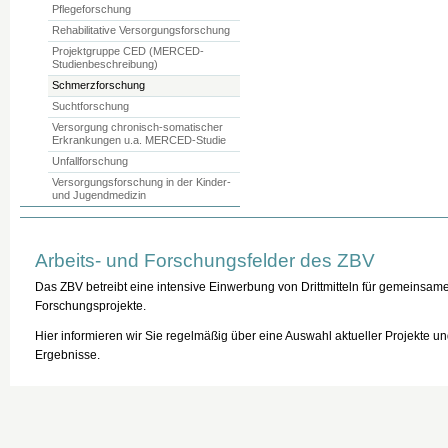
Pflegeforschung
Rehabilitative Versorgungsforschung
Projektgruppe CED (MERCED-
Studienbeschreibung)
Schmerzforschung
Suchtforschung
Versorgung chronisch-somatischer
Erkrankungen u.a. MERCED-Studie
Unfallforschung
Versorgungsforschung in der Kinder-
und Jugendmedizin
Arbeits- und Forschungsfelder des ZBV
Das ZBV betreibt eine intensive Einwerbung von Drittmitteln für gemeinsam
Forschungsprojekte.
Hier informieren wir Sie regelmäßig über eine Auswahl aktueller Projekte u
Ergebnisse.